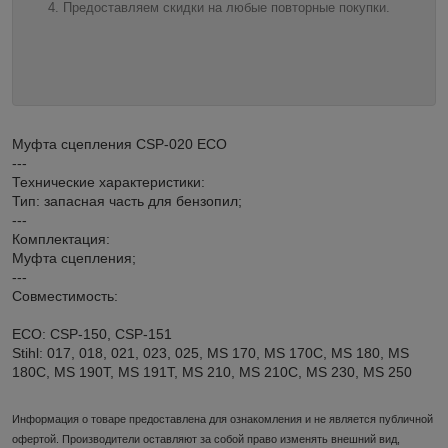
Предоставляем скидки на любые повторные покупки.
Муфта сцепления CSP-020 ECO
---
Технические характеристики:
Тип: запасная часть для бензопил;
---
Комплектация:
Муфта сцепления;
---
Совместимость:
ECO: CSP-150, CSP-151
Stihl: 017, 018, 021, 023, 025, MS 170, MS 170C, MS 180, MS
180C, MS 190T, MS 191T, MS 210, MS 210C, MS 230, MS 250
Информация о товаре предоставлена для ознакомления и не является публичной
офертой. Производители оставляют за собой право изменять внешний вид,