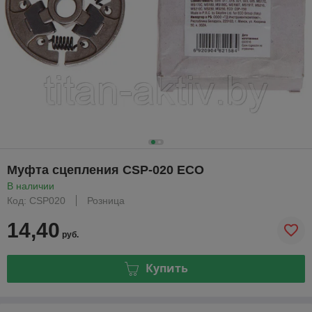
Муфта сцепления CSP-020 ECO
В наличии
Код: CSP020
Розница
14,40
руб.
Купить