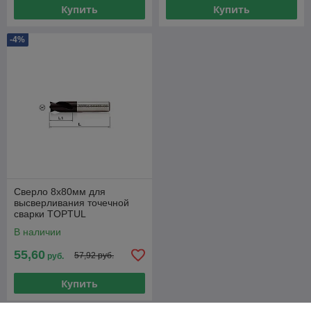
Купить
Купить
-4%
Сверло 8х80мм для
высверливания точечной
сварки TOPTUL
В наличии
55,60
57,92 руб.
руб.
Купить