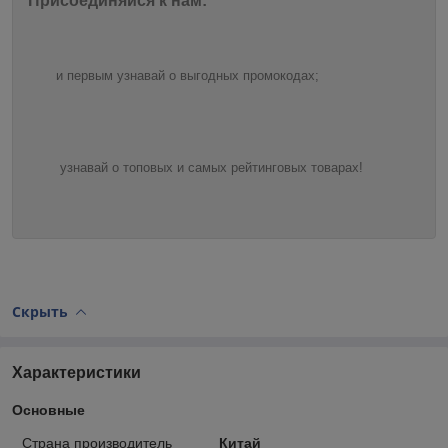
Присоединяйся к нам:
и первым узнавай о выгодных промокодах;
узнавай о топовых и самых рейтинговых товарах!
Скрыть
Характеристики
Основные
Страна производитель
Китай