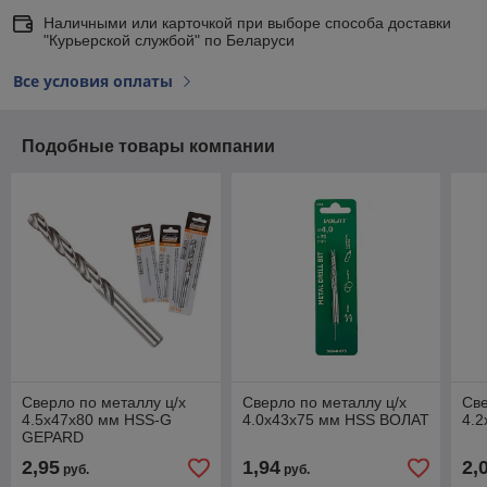
Наличными или карточкой при выборе способа доставки
"Курьерской службой" по Беларуси
Все условия оплаты
Подобные товары компании
Сверло по металлу ц/х
Сверло по металлу ц/х
Све
4.5х47х80 мм HSS-G
4.0х43х75 мм HSS ВОЛАТ
4.
GEPARD
2,95
1,94
2,
руб.
руб.