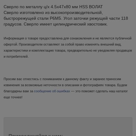
Сверло по металлу ц/х 4.5х47х80 мм HSS ВОЛАТ
Сверло изготовлено из высокопроизводительной,
быстрорежущей стали Р6М5. Угол заточки режущей части 118
градусов. Сверло имеет цилиндрический хвостовик.
Информация о товаре предоставлена для ознакомления и не является публичной
офертой. Производители оставляют за собой право изменять внешний вид,
характеристики и комплектацию товара, предварительно не уведомляя продавцов
и потребителей.
Просим вас отнестись с пониманием к данному факту и заранее приносим
извинения за возможные неточности в описании и фотографиях товара. Будем
благодарны вам за
сообщение об ошибках
— это поможет сделать наш каталог
еще точнее!