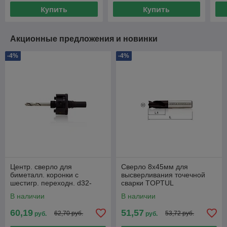
Купить
Купить
Акционные предложения и новинки
-4%
-4%
Центр. сверло для
Сверло 8х45мм для
биметалл. коронки с
высверливания точечной
шестигр. переходн. d32-
сварки TOPTUL
210мм TOPTUL
В наличии
В наличии
60,19
51,57
62,70 руб.
53,72 руб.
руб.
руб.