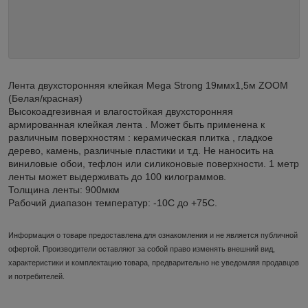
Лента двухсторонняя клейкая Mega Strong 19ммх1,5м ZOOM
(Белая/красная)
Высокоадгезивная и влагостойкая двухсторонняя
армированная клейкая лента . Может быть примененa к
различным поверхностям : керамическая плитка , гладкое
дерево, камень, различные пластики и т.д. Не наносить на
виниловые обои, тефлон или силиконовые поверхности. 1 метр
ленты может выдерживать до 100 килограммов.
Толщина ленты: 900мкм
Рабочий диапазон температур: -10С до +75С.
Информация о товаре предоставлена для ознакомления и не является публичной
офертой. Производители оставляют за собой право изменять внешний вид,
характеристики и комплектацию товара, предварительно не уведомляя продавцов
и потребителей.