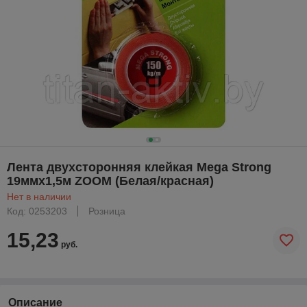
Лента двухсторонняя клейкая Mega Strong
19ммх1,5м ZOOM (Белая/красная)
Нет в наличии
Код: 0253203
Розница
15,23
руб.
Описание