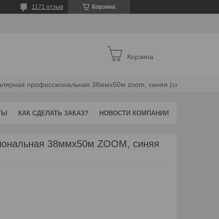
1171 отзыв
Корзина
Корзина
Лента малярная профессиональная 38ммх50м zoom, синяя (синяя)
ТЫ
КАК СДЕЛАТЬ ЗАКАЗ?
НОВОСТИ КОМПАНИИ
иональная 38ммх50м ZOOM, синяя