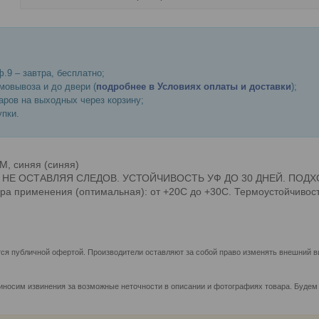
.9 – завтра, бесплатно;
мовывоза и до двери (
подробнее в Условиях оплаты и доставки
);
ров на выходных через корзину;
пки.
, синяя (синяя)
ЕТСЯ НЕ ОСТАВЛЯЯ СЛЕДОВ. УСТОЙЧИВОСТЬ УФ ДО 30 ДНЕЙ. ПО
а применения (оптимальная): от +20С до +30С. Термоустойчивост
ся публичной офертой. Производители оставляют за собой право изменять внешний ви
иносим извинения за возможные неточности в описании и фотографиях товара. Будем