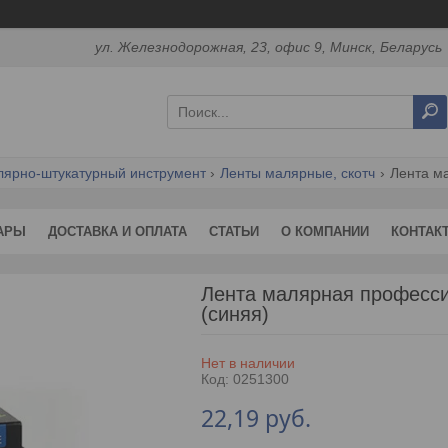
ул. Железнодорожная, 23, офис 9, Минск, Беларусь
ярно-штукатурный инструмент
Ленты малярные, скотч
АРЫ
ДОСТАВКА И ОПЛАТА
СТАТЬИ
О КОМПАНИИ
КОНТАК
Лента малярная професс
(синяя)
Нет в наличии
Код:
0251300
22,19
руб.