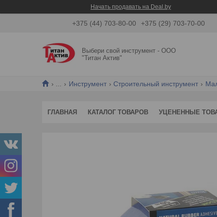
Начать продавать на Deal.by
+375 (44) 703-80-00
+375 (29) 703-70-00
Выбери свой инструмент - ООО
"Титан Актив"
...
Инструмент
Строительный инструмент
Мал
ГЛАВНАЯ
КАТАЛОГ ТОВАРОВ
УЦЕНЕННЫЕ ТОВ