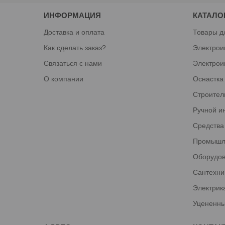
ИНФОРМАЦИЯ
КАТАЛО
Доставка и оплата
Товары д
Как сделать заказ?
Электрои
Связаться с нами
Электрои
О компании
Оснастка
Строител
Ручной и
Средства
Промышл
Оборудов
Сантехни
Электрик
Уцененны