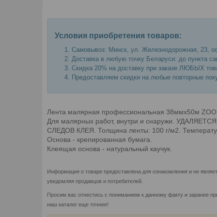
Условия приобретения товаров:
Самовывоз: Минск, ул. Железнодорожная, 23, оф
Доставка в любую точку Беларуси: до пункта са
Скидка 20% на доставку при заказе ЛЮБЫХ това
Предоставляем скидки на любые повторные поку
Лента малярная профессиональная 38ммх50м ZOOM
Для малярных работ, внутри и снаружи. УДАЛЯ
СЛЕДОВ КЛЕЯ. Толщина ленты: 100 г/м2. Температур
Основа - крепированная бумага.
Клеящая основа - натуральный каучук.
Информация о товаре предоставлена для ознакомления и не являет
уведомляя продавцов и потребителей.
Просим вас отнестись с пониманием к данному факту и заранее пр
наш каталог еще точнее!