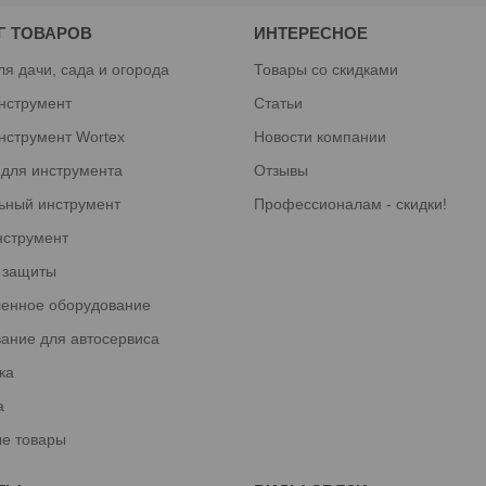
Г ТОВАРОВ
ИНТЕРЕСНОЕ
ля дачи, сада и огорода
Товары со скидками
нструмент
Статьи
нструмент Wortex
Новости компании
 для инструмента
Отзывы
ьный инструмент
Профессионалам - скидки!
нструмент
 защиты
енное оборудование
ание для автосервиса
ка
а
е товары