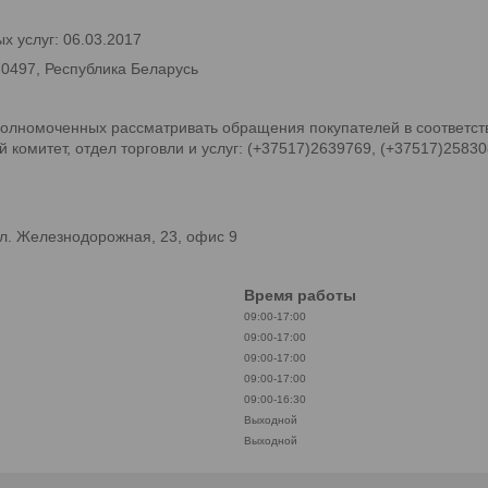
х услуг: 06.03.2017
70497, Республика Беларусь
олномоченных рассматривать обращения покупателей в соответств
комитет, отдел торговли и услуг: (+37517)2639769, (+37517)2583
л. Железнодорожная, 23, офис 9
Время работы
09:00-17:00
09:00-17:00
09:00-17:00
09:00-17:00
09:00-16:30
Выходной
Выходной