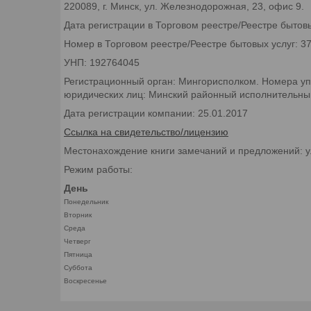
220089, г. Минск, ул. Железнодорожная, 23, офис 9.
Дата регистрации в Торговом реестре/Реестре бытовы
Номер в Торговом реестре/Реестре бытовых услуг: 3
УНП: 192764045
Регистрационный орган: Мингорисполком. Номера уп
юридических лиц: Минский районный исполнительный 
Дата регистрации компании: 25.01.2017
Ссылка на свидетельство/лицензию
Местонахождение книги замечаний и предложений: у
Режим работы:
День
Понедельник
Вторник
Среда
Четверг
Пятница
Суббота
Воскресенье