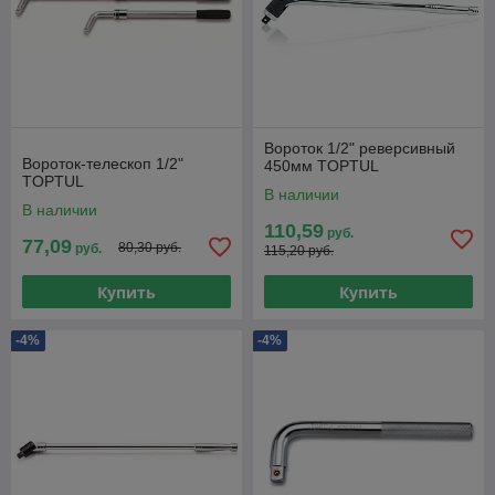
Вороток 1/2" реверсивный
Вороток-телескоп 1/2"
450мм TOPTUL
TOPTUL
В наличии
В наличии
110,59
руб.
77,09
80,30 руб.
руб.
115,20 руб.
Купить
Купить
-4%
-4%