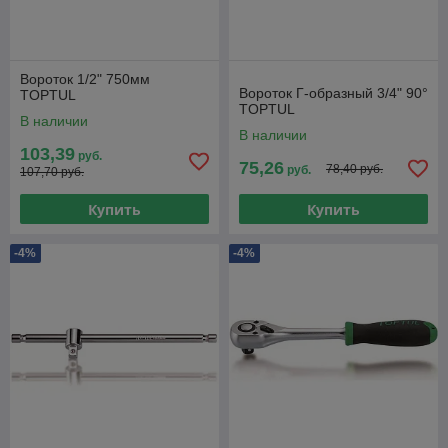
Вороток 1/2" 750мм
Вороток Г-образный 3/4" 90°
TOPTUL
TOPTUL
В наличии
В наличии
103,39
руб.
75,26
78,40 руб.
руб.
107,70 руб.
Купить
Купить
-4%
-4%