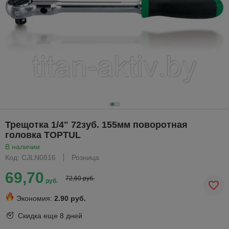
Трещотка 1/4" 72зуб. 155мм поворотная
головка TOPTUL
В наличии
Код: CJLN0816
Розница
69,70
72,60 руб.
руб.
Экономия:
2.90 руб.
Скидка еще
8 дней