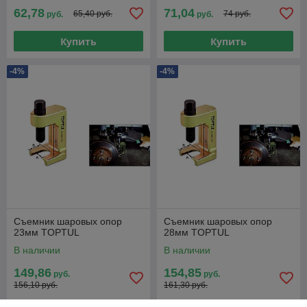
62,78
71,04
65,40 руб.
74 руб.
руб.
руб.
Купить
Купить
-4%
-4%
Съемник шаровых опор
Съемник шаровых опор
23мм TOPTUL
28мм TOPTUL
В наличии
В наличии
149,86
154,85
руб.
руб.
156,10 руб.
161,30 руб.