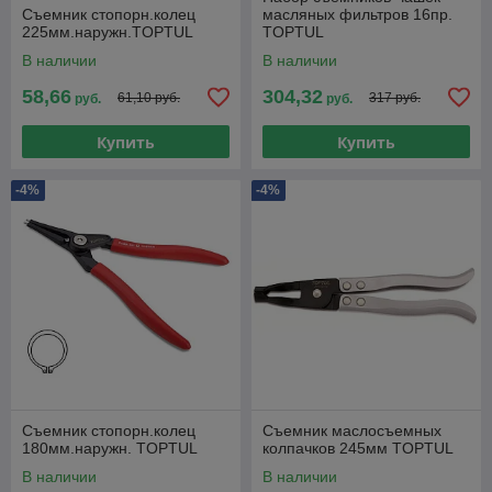
Съемник стопорн.колец
масляных фильтров 16пр.
225мм.наружн.TOPTUL
TOPTUL
В наличии
В наличии
58,66
304,32
61,10 руб.
317 руб.
руб.
руб.
Купить
Купить
-4%
-4%
Съемник стопорн.колец
Съемник маслосъемных
180мм.наружн. TOPTUL
колпачков 245мм TOPTUL
В наличии
В наличии