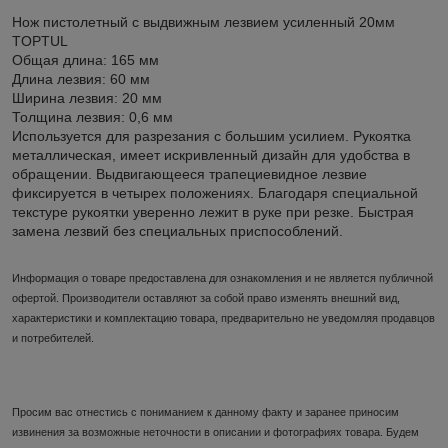
Нож пистолетный с выдвижным лезвием усиленный 20мм
TOPTUL
Общая длина: 165 мм
Длина лезвия: 60 мм
Ширина лезвия: 20 мм
Толщина лезвия: 0,6 мм
Используется для разрезания c большим усилием. Рукоятка
металлическая, имеет искривленный дизайн для удобства в
обращении. Выдвигающееся трапециевидное лезвие
фиксируется в четырех положениях. Благодаря специальной
текстуре рукоятки уверенно лежит в руке при резке. Быстрая
замена лезвий без специальных приспособлений.
Информация о товаре предоставлена для ознакомления и не является публичной
офертой. Производители оставляют за собой право изменять внешний вид,
характеристики и комплектацию товара, предварительно не уведомляя продавцов
и потребителей.
Просим вас отнестись с пониманием к данному факту и заранее приносим
извинения за возможные неточности в описании и фотографиях товара. Будем