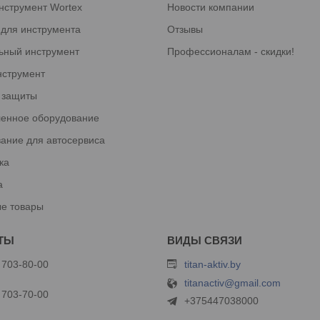
нструмент Wortex
Новости компании
 для инструмента
Отзывы
ьный инструмент
Профессионалам - скидки!
нструмент
 защиты
енное оборудование
ание для автосервиса
ка
а
е товары
 703-80-00
titan-aktiv.by
titanactiv@gmail.com
 703-70-00
+375447038000