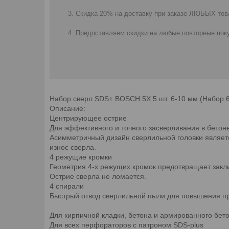
Скидка 20% на доставку при заказе ЛЮБЫХ това
Предоставляем скидки на любые повторные поку
Набор сверл SDS+ BOSCH 5X 5 шт. 6-10 мм (Набор 6
Описание:
Центрирующее острие
Для эффективного и точного засверливания в бетон
Асимметричный дизайн сверлильной головки являет
износ сверла.
4 режущие кромки
Геометрия 4-х режущих кромок предотвращает закл
Острие сверла не ломается.
4 спирали
Быстрый отвод сверлильной пыли для повышения пр
Для кирпичной кладки, бетона и армированного бет
Для всех перфораторов с патроном SDS-plus