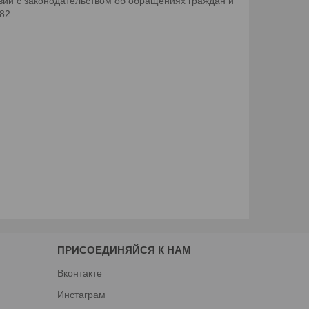
ии с законодательством об обращениях граждан и
082
ПРИСОЕДИНЯЙСЯ К НАМ
Вконтакте
Инстаграм