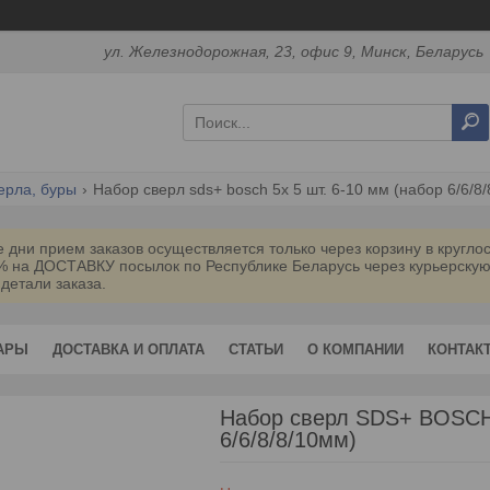
ул. Железнодорожная, 23, офис 9, Минск, Беларусь
ерла, буры
Набор сверл sds+ bosch 5x 5 шт. 6-10 мм (набор 6/6/8
дни прием заказов осуществляется только через корзину в кругл
0% на ДОСТАВКУ посылок по Республике Беларусь через курьерск
 детали заказа.
АРЫ
ДОСТАВКА И ОПЛАТА
СТАТЬИ
О КОМПАНИИ
КОНТАК
Набор сверл SDS+ BOSCH 
6/6/8/8/10мм)