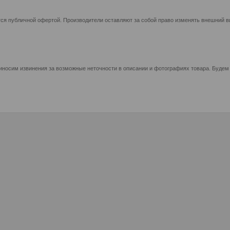
ся публичной офертой. Производители оставляют за собой право изменять внешний ви
иносим извинения за возможные неточности в описании и фотографиях товара. Будем