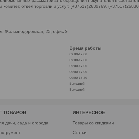
олномоченных рассматривать обращения покупателей в соответств
комитет, отдел торговли и услуг: (+37517)2639769, (+37517)2583
л. Железнодорожная, 23, офис 9
Время работы
09:00-17:00
09:00-17:00
09:00-17:00
09:00-17:00
09:00-16:30
Выходной
Выходной
Г ТОВАРОВ
ИНТЕРЕСНОЕ
ля дачи, сада и огорода
Товары со скидками
нструмент
Статьи