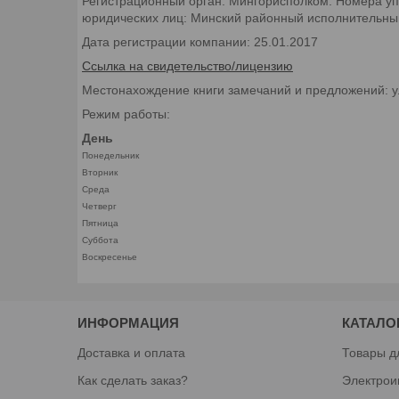
Регистрационный орган: Мингорисполком. Номера уп
юридических лиц: Минский районный исполнительный 
Дата регистрации компании: 25.01.2017
Ссылка на свидетельство/лицензию
Местонахождение книги замечаний и предложений: у
Режим работы:
День
Понедельник
Вторник
Среда
Четверг
Пятница
Суббота
Воскресенье
ИНФОРМАЦИЯ
КАТАЛО
Доставка и оплата
Товары д
Как сделать заказ?
Электрои