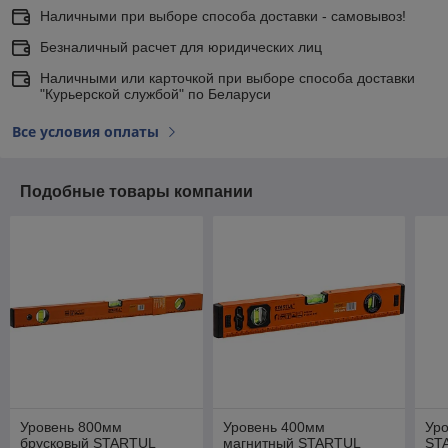
Наличными при выборе способа доставки - самовывоз!
Безналичный расчет для юридических лиц
Наличными или карточкой при выборе способа доставки
"Курьерской службой" по Беларуси
Все условия оплаты
Подобные товары компании
Уровень 800мм
Уровень 400мм
Уро
брусковый STARTUL
магнитный STARTUL
ST