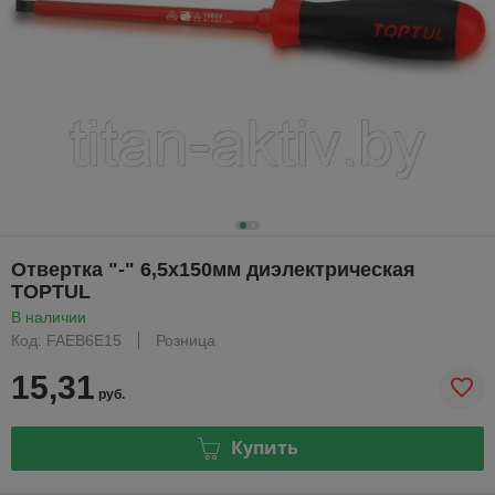
Отвертка "-" 6,5x150мм диэлектрическая
TOPTUL
В наличии
Код: FAEB6E15
Розница
15,31
руб.
Купить