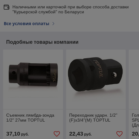
Наличными или карточкой при выборе способа доставки
"Курьерской службой" по Беларуси
Все условия оплаты
Подобные товары компании
Съемник лямбда-зонда
Переходник ударн. 1/2"
Гол
1/2" 27мм TOPTUL
(F)х3/4"(M) TOPTUL
SP
(Дл
37,10
22,43
20
руб.
руб.