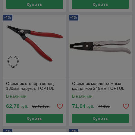
Купить
Купить
-4%
-4%
Съемник стопорн.колец
Съемник маслосъемных
180мм.наружн. TOPTUL
колпачков 245мм TOPTUL
В наличии
В наличии
62,78
71,04
65,40 руб.
74 руб.
руб.
руб.
Купить
Купить
-4%
-4%