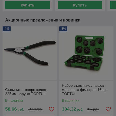
Купить
Купить
Акционные предложения и новинки
-4%
-4%
Набор съемников-чашек
Съемник стопорн.колец
масляных фильтров 16пр.
225мм.наружн.TOPTUL
TOPTUL
В наличии
В наличии
58,66
304,32
61,10 руб.
317 руб.
руб.
руб.