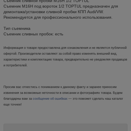
Съемник сливной пробки M16H 1/2 TOPTUL
Съемник M16H под вороток 1/2 TOPTUL предназначен для
демонтажа/установки сливной пробки КПП Audi/VW.
Рекомендуется для профессионального использования.
Тип съемника
Съемник сливных пробок: есть
Информация о товаре предоставлена для ознакомления и не является публичной
офертой. Производители оставляют за собой право изменять внешний вид,
характеристики и комплектацию товара, предварительно не уведомляя продавцов
и потребителей.
Просим вас отнестись с пониманием к данному факту и заранее приносим
извинения за возможные неточности в описании и фотографиях товара. Будем
благодарны вам за
сообщение об ошибках
— это поможет сделать наш каталог
еще точнее!