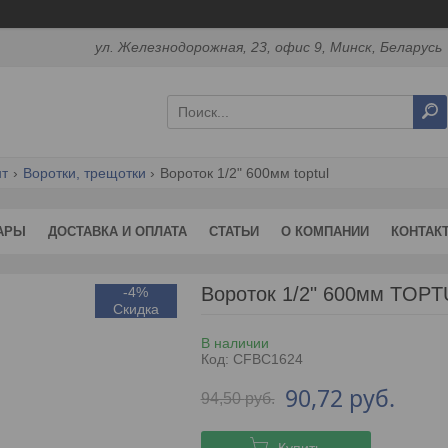
ул. Железнодорожная, 23, офис 9, Минск, Беларусь
нт
Воротки, трещотки
Вороток 1/2" 600мм toptul
АРЫ
ДОСТАВКА И ОПЛАТА
СТАТЬИ
О КОМПАНИИ
КОНТАК
Вороток 1/2" 600мм TOPT
-4%
В наличии
Код:
CFBC1624
90,72
руб.
94,50
руб.
Купить