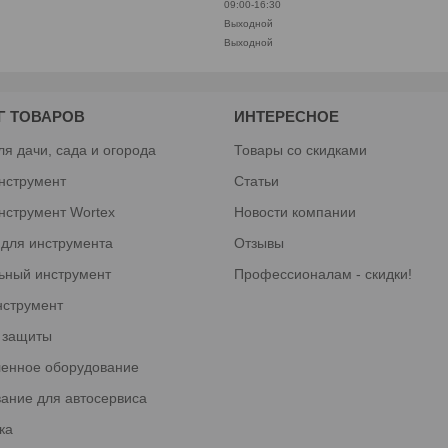
09:00-16:30
Выходной
Выходной
Г ТОВАРОВ
ИНТЕРЕСНОЕ
ля дачи, сада и огорода
Товары со скидками
нструмент
Статьи
нструмент Wortex
Новости компании
 для инструмента
Отзывы
ьный инструмент
Профессионалам - скидки!
нструмент
 защиты
енное оборудование
ание для автосервиса
ка