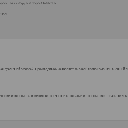
ров на выходных через корзину;
пки.
ся публичной офертой. Производители оставляют за собой право изменять внешний ви
иносим извинения за возможные неточности в описании и фотографиях товара. Будем