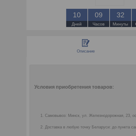
1
0
0
9
3
2
Дней
Часов
Минуты
Описание
Условия приобретения товаров:
Самовывоз: Минск, ул. Железнодорожная, 23, оф
Доставка в любую точку Беларуси: до пункта са