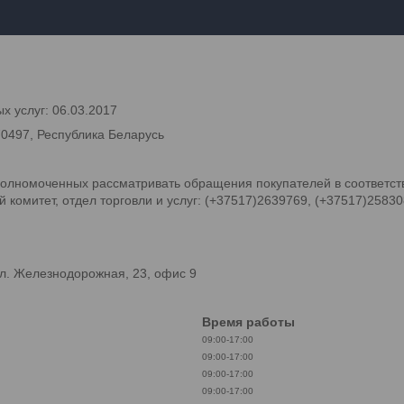
х услуг: 06.03.2017
70497, Республика Беларусь
олномоченных рассматривать обращения покупателей в соответств
комитет, отдел торговли и услуг: (+37517)2639769, (+37517)2583
л. Железнодорожная, 23, офис 9
Время работы
09:00-17:00
09:00-17:00
09:00-17:00
09:00-17:00