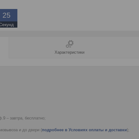
2
5
Секунд
Характеристики
.9 – завтра, бесплатно;
мовывоза и до двери (
подробнее в Условиях оплаты и доставки
);