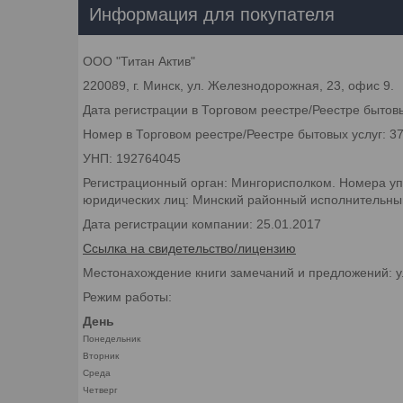
Информация для покупателя
ООО "Титан Актив"
220089, г. Минск, ул. Железнодорожная, 23, офис 9.
Дата регистрации в Торговом реестре/Реестре бытовы
Номер в Торговом реестре/Реестре бытовых услуг: 3
УНП: 192764045
Регистрационный орган: Мингорисполком. Номера уп
юридических лиц: Минский районный исполнительный 
Дата регистрации компании: 25.01.2017
Ссылка на свидетельство/лицензию
Местонахождение книги замечаний и предложений: у
Режим работы:
День
Понедельник
Вторник
Среда
Четверг