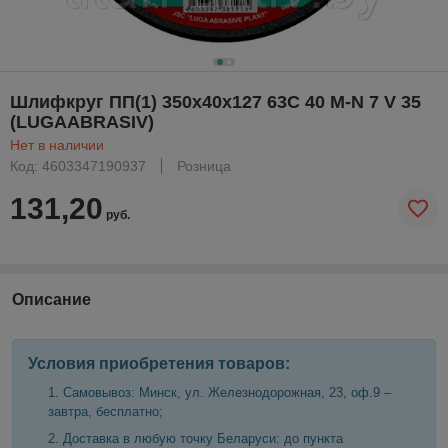
Шлифкруг ПП(1) 350х40х127 63C 40 M-N 7 V 35
(LUGAABRASIV)
Нет в наличии
Код: 4603347190937
Розница
131,20
руб.
Описание
Условия приобретения товаров:
Самовывоз: Минск, ул. Железнодорожная, 23, оф.9 –
завтра, бесплатно;
Доставка в любую точку Беларуси: до пункта