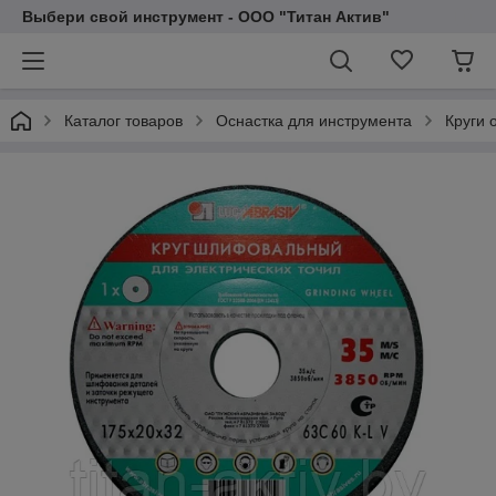
Выбери свой инструмент - ООО "Титан Актив"
Каталог товаров
Оснастка для инструмента
Круги 