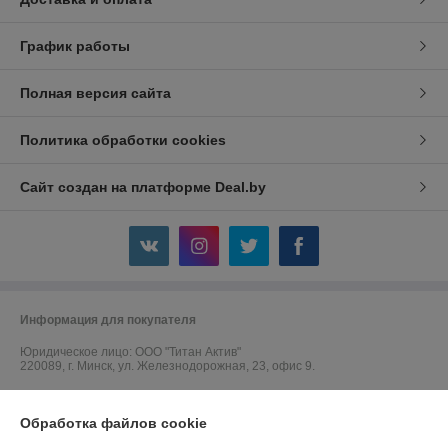
График работы
Полная версия сайта
Политика обработки cookies
Сайт создан на платформе Deal.by
Информация для покупателя
Юридическое лицо:
ООО "Титан Актив"
220089, г. Минск, ул. Железнодорожная, 23, офис 9.
Регистрационный номер ЕГР: 192764045
Обработка файлов cookie
УНП: 192764045