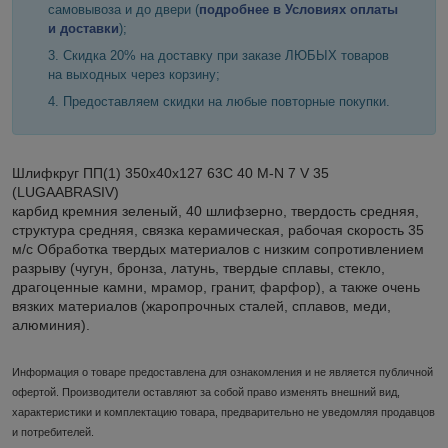
самовывоза и до двери (
подробнее в Условиях оплаты
и доставки
);
Скидка 20% на доставку при заказе ЛЮБЫХ товаров
на выходных через корзину;
Предоставляем скидки на любые повторные покупки.
Шлифкруг ПП(1) 350х40х127 63C 40 M-N 7 V 35
(LUGAABRASIV)
карбид кремния зеленый, 40 шлифзерно, твердость средняя,
структура средняя, связка керамическая, рабочая скорость 35
м/с Обработка твердых материалов с низким сопротивлением
разрыву (чугун, бронза, латунь, твердые сплавы, стекло,
драгоценные камни, мрамор, гранит, фарфор), а также очень
вязких материалов (жаропрочных сталей, сплавов, меди,
алюминия).
Информация о товаре предоставлена для ознакомления и не является публичной
офертой. Производители оставляют за собой право изменять внешний вид,
характеристики и комплектацию товара, предварительно не уведомляя продавцов
и потребителей.