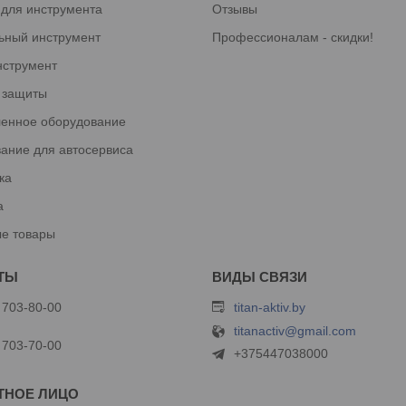
 для инструмента
Отзывы
ьный инструмент
Профессионалам - скидки!
нструмент
 защиты
енное оборудование
ание для автосервиса
ка
а
е товары
 703-80-00
titan-aktiv.by
titanactiv@gmail.com
 703-70-00
+375447038000