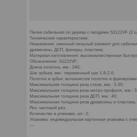
Пилка сабельная по дереву с гвоздями S1122VF (2 
Технические характеристики:
Назначение: сменный пильный элемент для сабельны
древесины, ДСП, фанеры, пластика;
Материал изготовления: высококачественная быстр
Обозначение: S1122VF;
Длина полотна, мм.: 240;
Шаг зубьев, мм.: переменный шаг 1.8-2.6;
Полотно и зубья: волокнистое полотно и фрезерова
Максимальная толщина реза стали, мм.: 3-30;
Максимальная толщина реза метал.профиля, мм.: 3
Максимальная толщина реза ДСП, мм.: 40;
Максимальная толщина реза древесины и пластика, 
Рез: чистовой рез;
Количество в упаковке, шт.: 2;
Упаковка: индивидуальная картонная упаковка с отв
---