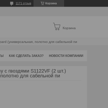
1171 отзыв
Корзина
Корзина
epard (универсальная, полотно для сабельной пи
ТЫ
КАК СДЕЛАТЬ ЗАКАЗ?
НОВОСТИ КОМПАНИИ
у с гвоздями S1122VF (2 шт.)
полотно для сабельной пи