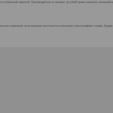
ся публичной офертой. Производители оставляют за собой право изменять внешний ви
иносим извинения за возможные неточности в описании и фотографиях товара. Будем