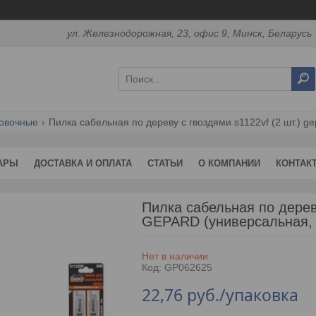
ул. Железнодорожная, 23, офис 9, Минск, Беларусь
овочные
Пилка сабельная по дереву с гвоздями s1122vf (2 шт.) g
АРЫ
ДОСТАВКА И ОПЛАТА
СТАТЬИ
О КОМПАНИИ
КОНТАК
Пилка сабельная по дерев
GEPARD (универсальная, 
Нет в наличии
Код:
GP062625
22,76
руб.
/упаковка