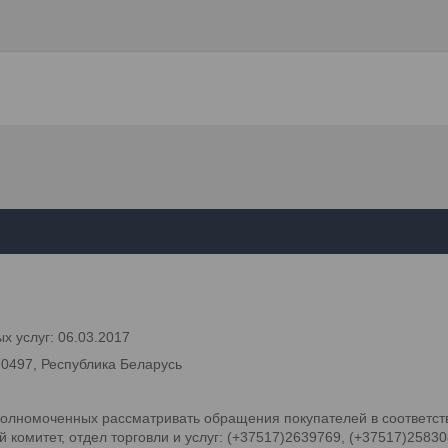
х услуг: 06.03.2017
70497, Республика Беларусь
олномоченных рассматривать обращения покупателей в соответств
комитет, отдел торговли и услуг: (+37517)2639769, (+37517)2583