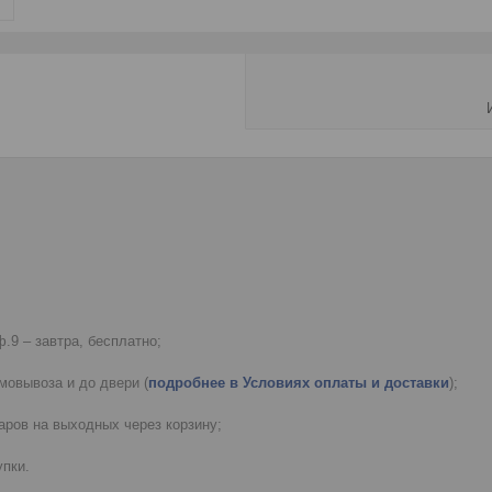
.9 – завтра, бесплатно;
мовывоза и до двери (
подробнее в Условиях оплаты и доставки
);
ров на выходных через корзину;
пки.