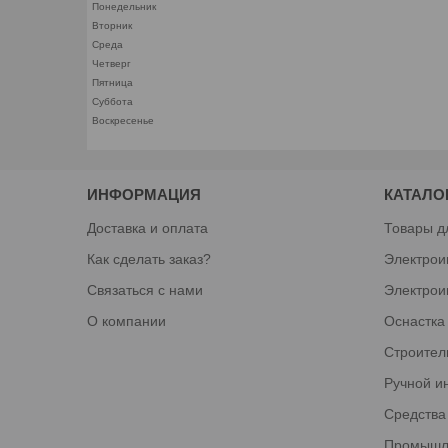
Понедельник
Вторник
Среда
Четверг
Пятница
Суббота
Воскресенье
ИНФОРМАЦИЯ
КАТАЛО
Доставка и оплата
Товары д
Как сделать заказ?
Электрои
Связаться с нами
Электрои
О компании
Оснастка
Строител
Ручной и
Средства
Промышл