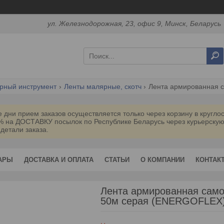
ул. Железнодорожная, 23, офис 9, Минск, Беларусь
рный инструмент
Ленты малярные, скотч
дни прием заказов осуществляется только через корзину в кругл
0% на ДОСТАВКУ посылок по Республике Беларусь через курьерск
 детали заказа.
АРЫ
ДОСТАВКА И ОПЛАТА
СТАТЬИ
О КОМПАНИИ
КОНТАК
Лента армированная са
50м серая (ENERGOFLEX