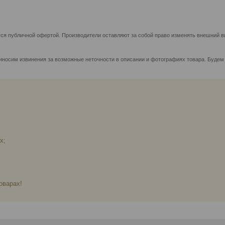
ся публичной офертой. Производители оставляют за собой право изменять внешний ви
иносим извинения за возможные неточности в описании и фотографиях товара. Будем
х;
оварах!