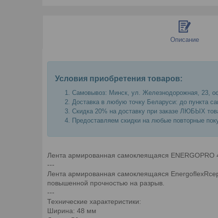
Описание
Условия приобретения товаров:
Самовывоз: Минск, ул. Железнодорожная, 23, оф
Доставка в любую точку Беларуси: до пункта са
Скидка 20% на доставку при заказе ЛЮБЫХ това
Предоставляем скидки на любые повторные поку
Лента армированная самоклеящаяся ENERGOPRO 
---
Лента армированная самоклеящаяся EnergoflexRсер
повышенной прочностью на разрыв.
---
Технические характеристики:
Ширина: 48 мм