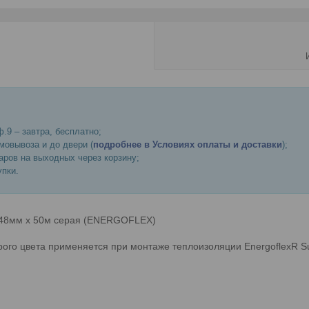
.9 – завтра, бесплатно;
мовывоза и до двери (
подробнее в Условиях оплаты и доставки
);
ров на выходных через корзину;
пки.
48мм х 50м серая (ENERGOFLEX)
ого цвета применяется при монтаже теплоизоляции EnergoflexR S