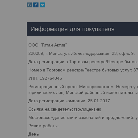
Информация для покупателя
ООО "Титан Актив"
220089, г. Минск, ул. Железнодорожная, 23, офис 9.
Дата регистрации в Торговом реестре/Реестре бытовы
Номер в Торговом реестре/Реестре бытовых услуг: 3
УНП: 192764045
Регистрационный орган: Мингорисполком. Номера уп
юридических лиц: Минский районный исполнительный 
Дата регистрации компании: 25.01.2017
Ссылка на свидетельство/лицензию
Местонахождение книги замечаний и предложений: у
Режим работы:
День