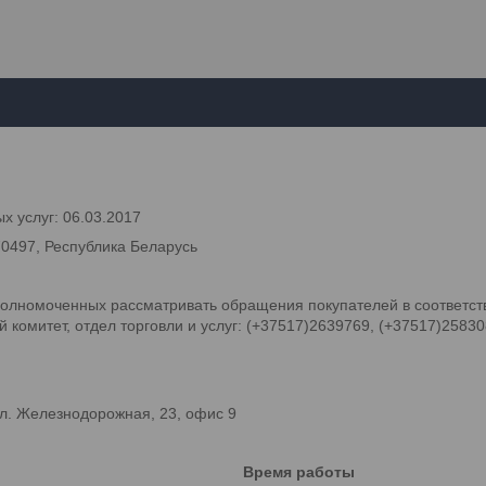
х услуг: 06.03.2017
70497, Республика Беларусь
олномоченных рассматривать обращения покупателей в соответств
комитет, отдел торговли и услуг: (+37517)2639769, (+37517)2583
л. Железнодорожная, 23, офис 9
Время работы