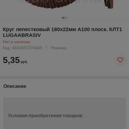
Круг лепестковый 180х22мм А100 плоск. КЛТ1
LUGAABRASIV
Нет в наличии
Код: 4603347276549
Розница
5,35
руб.
Описание
Условия приобретения товаров: