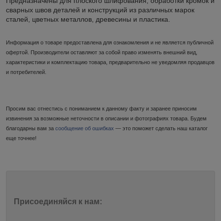
Предназначены для плоского шлифования, обработки кромок и
сварных швов деталей и конструкций из различных марок
сталей, цветных металлов, древесины и пластика.
Информация о товаре предоставлена для ознакомления и не является публичной
офертой. Производители оставляют за собой право изменять внешний вид,
характеристики и комплектацию товара, предварительно не уведомляя продавцов
и потребителей.
Просим вас отнестись с пониманием к данному факту и заранее приносим
извинения за возможные неточности в описании и фотографиях товара. Будем
благодарны вам за
сообщение об ошибках
— это поможет сделать наш каталог
еще точнее!
Присоединяйся к нам: