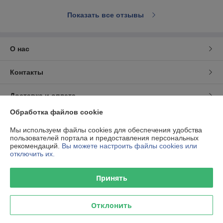
Показать все отзывы
О нас
Контакты
Доставка и оплата
Обработка файлов cookie
График работы
Мы используем файлы cookies для обеспечения удобства
пользователей портала и предоставления персональных
Полная версия сайта
рекомендаций.
Вы можете настроить файлы cookies или
отключить их.
Политика обработки cookies
Принять
Сайт создан на платформе Deal.by
Отклонить