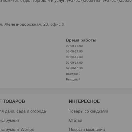
комитет, отдел торговли и услуг: (+37517)2639769, (+37517)2583
л. Железнодорожная, 23, офис 9
Время работы
09:00-17:00
09:00-17:00
09:00-17:00
09:00-17:00
09:00-16:30
Выходной
Выходной
Г ТОВАРОВ
ИНТЕРЕСНОЕ
ля дачи, сада и огорода
Товары со скидками
нструмент
Статьи
нструмент Wortex
Новости компании