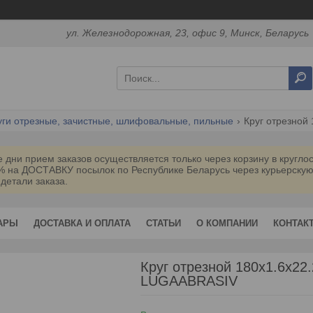
ул. Железнодорожная, 23, офис 9, Минск, Беларусь
уги отрезные, зачистные, шлифовальные, пильные
Круг отрезной 
дни прием заказов осуществляется только через корзину в кругл
0% на ДОСТАВКУ посылок по Республике Беларусь через курьерск
 детали заказа.
АРЫ
ДОСТАВКА И ОПЛАТА
СТАТЬИ
О КОМПАНИИ
КОНТАК
Круг отрезной 180х1.6x22.
LUGAABRASIV