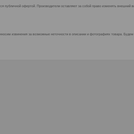
ся публичной офертой. Производители оставляют за собой право изменять внешний ви
иносим извинения за возможные неточности в описании и фотографиях товара. Будем