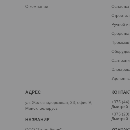
О компании
Оснастка
Строител
Ручной и
Средства
Промышл
Оборудов
Сантехни
Электрик
Уцененны
+375 (44)
ул. Железнодорожная, 23, офис 9,
Дмитрий
Минск, Беларусь
+375 (29)
Дмитрий
ООО "Титан Актив"