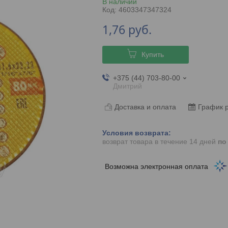
В наличии
Код:
4603347347324
1,76
руб.
Купить
+375 (44) 703-80-00
Дмитрий
Доставка и оплата
График 
возврат товара в течение 14 дней
по