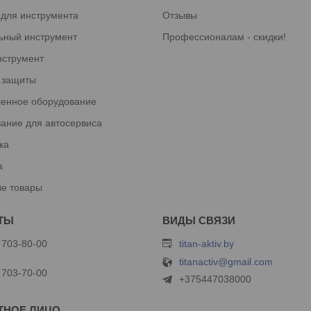
 для инструмента
Отзывы
ьный инструмент
Профессионалам - скидки!
нструмент
 защиты
енное оборудование
ание для автосервиса
ка
а
е товары
 703-80-00
titan-aktiv.by
titanactiv@gmail.com
 703-70-00
+375447038000