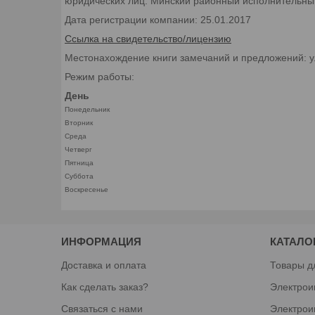
юридических лиц: Минский районный исполнительный 
Дата регистрации компании: 25.01.2017
Ссылка на свидетельство/лицензию
Местонахождение книги замечаний и предложений: у
Режим работы:
День
Понедельник
Вторник
Среда
Четверг
Пятница
Суббота
Воскресенье
ИНФОРМАЦИЯ
КАТАЛО
Доставка и оплата
Товары д
Как сделать заказ?
Электрои
Связаться с нами
Электрои