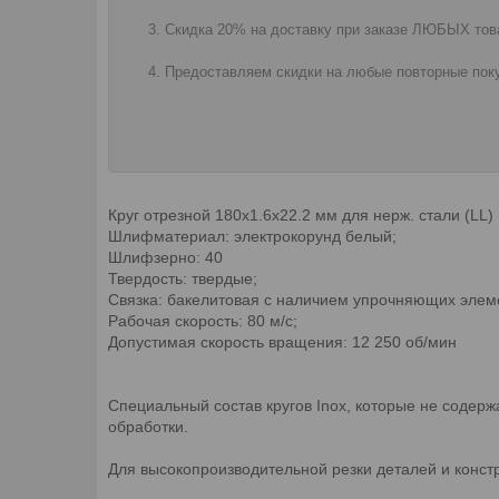
Скидка 20% на доставку при заказе ЛЮБЫХ това
Предоставляем скидки на любые повторные поку
Круг отрезной 180х1.6x22.2 мм для нерж. стали (L
Шлифматериал: электрокорунд белый;
Шлифзерно: 40
Твердость: твердые;
Связка: бакелитовая с наличием упрочняющих элем
Рабочая скорость: 80 м/с;
Допустимая скорость вращения: 12 250 об/мин
Специальный состав кругов Inox, которые не содерж
обработки.
Для высокопроизводительной резки деталей и конст