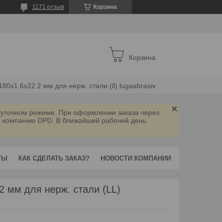
1171 отзыв
Корзина
Корзина
180х1.6x22.2 мм для нерж. стали (ll) lugaabrasiv
осуточном режиме. При оформлении заказа через
ую компанию DPD. В ближайший рабочий день
ТЫ
КАК СДЕЛАТЬ ЗАКАЗ?
НОВОСТИ КОМПАНИИ
2 мм для нерж. стали (LL)