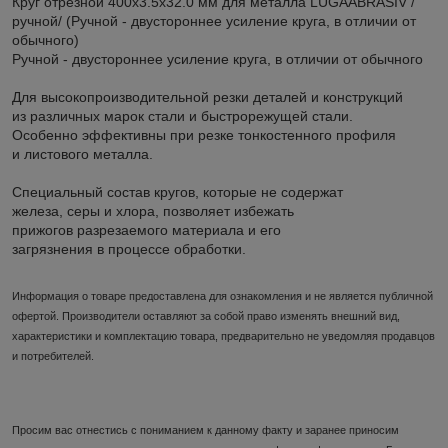
Круг отрезной 400х3.5x32.0 мм для металла LUGAABRASIV /
ручной/ (Ручной - двустороннее усиление круга, в отличии от
обычного)
Ручной - двустороннее усиление круга, в отличии от обычного
Для высокопроизводительной резки деталей и конструкций
из различных марок стали и быстрорежущей стали.
Особенно эффективны при резке тонкостенного профиля
и листового металла.
Специальный состав кругов, которые не содержат
железа, серы и хлора, позволяет избежать
прижогов разрезаемого материала и его
загрязнения в процессе обработки.
Информация о товаре предоставлена для ознакомления и не является публичной
офертой. Производители оставляют за собой право изменять внешний вид,
характеристики и комплектацию товара, предварительно не уведомляя продавцов
и потребителей.
Просим вас отнестись с пониманием к данному факту и заранее приносим