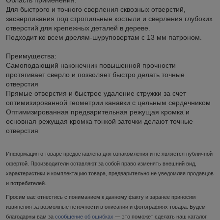
Для быстрого и точного сверления сквозных отверстий,
засверливания под стропильные костыли и сверления глубоких
отверстий для крепежных деталей в дереве.
Подходит ко всем дрелям-шуруповертам с 13 мм патроном.
Преимущества:
Самоподающий наконечник повышенной прочности
протягивает сверло и позволяет быстро делать точные
отверстия
Прямые отверстия и быстрое удаление стружки за счет
оптимизированной геометрии канавки с цельным сердечником
Оптимизированная предварительная режущая кромка и
основная режущая кромка тонкой заточки делают точные
отверстия
Информация о товаре предоставлена для ознакомления и не является публичной
офертой. Производители оставляют за собой право изменять внешний вид,
характеристики и комплектацию товара, предварительно не уведомляя продавцов
и потребителей.
Просим вас отнестись с пониманием к данному факту и заранее приносим
извинения за возможные неточности в описании и фотографиях товара. Будем
благодарны вам за
сообщение об ошибках
— это поможет сделать наш каталог