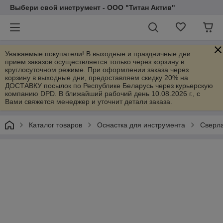
Выбери свой инструмент - ООО "Титан Актив"
Уважаемые покупатели! В выходные и праздничные дни
прием заказов осуществляется только через корзину в
круглосуточном режиме. При оформлении заказа через
корзину в выходные дни, предоставляем скидку 20% на
ДОСТАВКУ посылок по Республике Беларусь через курьерскую
компанию DPD. В ближайший рабочий день 10.08.2026 г., с
Вами свяжется менеджер и уточнит детали заказа.
Каталог товаров
Оснастка для инструмента
Сверла