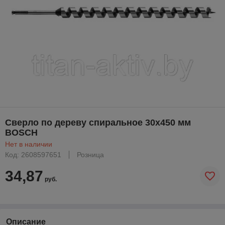
Сверло по дереву спиральное 30х450 мм
BOSCH
Нет в наличии
Код: 2608597651
Розница
34,87
руб.
Описание