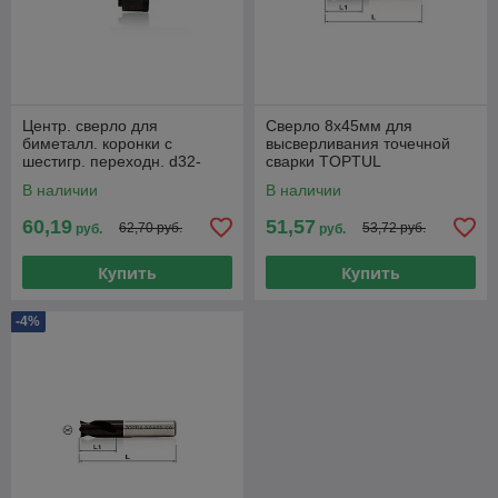
Центр. сверло для
Сверло 8х45мм для
биметалл. коронки с
высверливания точечной
шестигр. переходн. d32-
сварки TOPTUL
210мм TOPTUL
В наличии
В наличии
60,19
51,57
62,70 руб.
53,72 руб.
руб.
руб.
Купить
Купить
-4%