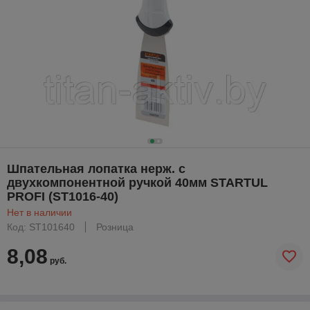
Шпательная лопатка нерж. с
двухкомпонентной ручкой 40мм STARTUL
PROFI (ST1016-40)
Нет в наличии
Код: ST101640
Розница
8,08
руб.