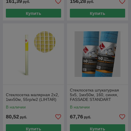
161,39
156,28
руб.
руб.
Купить
Купить
Стеклосетка штукатурная
Стеклосетка малярная 2х2,
5х5, 1мх50м, 160, синяя,
1мх50м, 55гр/м2 (LIHTAR)
FASSADE STANDART
(LIHTAR)
В наличии
В наличии
80,52
67,76
руб.
руб.
Купить
Купить