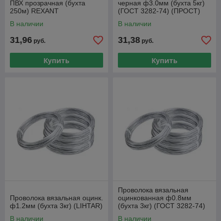
ПВХ прозрачная (бухта
черная ф3.0мм (бухта 5кг)
250м) REXANT
(ГОСТ 3282-74) (ПРОСТ)
В наличии
В наличии
31,96
31,38
руб.
руб.
Купить
Купить
Проволока вязальная
Проволока вязальная оцинк.
оцинкованная ф0.8мм
ф1.2мм (бухта 3кг) (LIHTAR)
(бухта 3кг) (ГОСТ 3282-74)
(ПРОСТ)
В наличии
В наличии