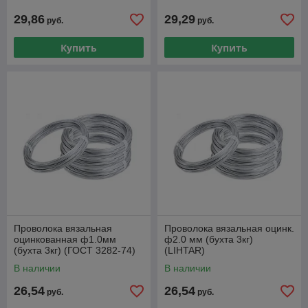
29,86
29,29
руб.
руб.
Купить
Купить
Проволока вязальная
Проволока вязальная оцинк.
оцинкованная ф1.0мм
ф2.0 мм (бухта 3кг)
(бухта 3кг) (ГОСТ 3282-74)
(LIHTAR)
(ПРОСТ)
В наличии
В наличии
26,54
26,54
руб.
руб.