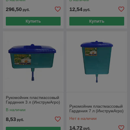
296,50
12,54
руб.
руб.
Купить
Купить
Рукомойник пластмассовый
Гардения 3 л (ИнструмАгро)
Рукомойник пластмассовый
В наличии
Гардения 7 л (ИнструмАгро)
Нет в наличии
8,53
руб.
14,72
руб.